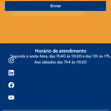
Enviar
Horário de atendimento
Segunda à sexta-feira, das 7h40 às 11h30 e das 13h às 17h.
Aos sábados das 7h4 às 11h30