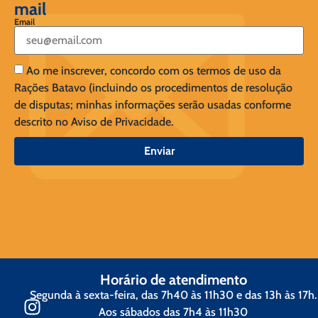
mail
Email
Ao me inscrever, concordo com os termos de uso da
Rações Batavo (incluindo os procedimentos de resolução
de disputas; minhas informações serão usadas conforme
descrito no Aviso de Privacidade.
Enviar
Horário de atendimento
Segunda à sexta-feira, das 7h40 às 11h30 e das 13h às 17h.
Aos sábados das 7h4 às 11h30